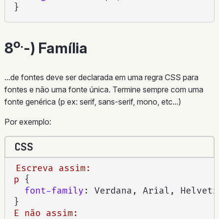
}
o.
8
-) Família
...de fontes deve ser declarada em uma regra CSS para
fontes e não uma fonte única. Termine sempre com uma
fonte genérica (p ex: serif, sans-serif, mono, etc...)
Por exemplo:
CSS
Escreva assim:

p
{
font-family
:
 Verdana, Arial, Helveti
}
E não assim:
