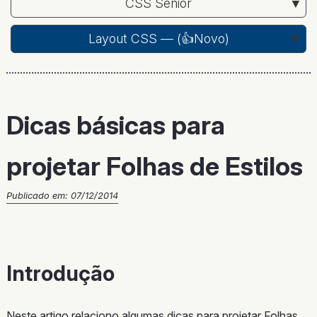
CSS Sênior
Layout CSS — (
👍Novo
)
Dicas básicas para
projetar Folhas de Estilos
Publicado em:
07/12/2014
Introdução
Neste artigo relaciono algumas dicas para projetar Folhas