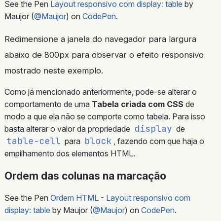
See the Pen
Layout responsivo com display: table
by
Maujor (
@Maujor
) on
CodePen
.
Redimensione a janela do navegador para largura
abaixo de 800px para observar o efeito responsivo
mostrado neste exemplo.
Como já mencionado anteriormente, pode-se alterar o
comportamento de uma
Tabela criada com CSS
de
modo a que ela não se comporte como tabela. Para isso
display
basta alterar o valor da propriedade
de
table-cell
block
para
, fazendo com que haja o
empilhamento dos elementos HTML.
Ordem das colunas na marcação
See the Pen
Ordem HTML - Layout responsivo com
display: table
by Maujor (
@Maujor
) on
CodePen
.