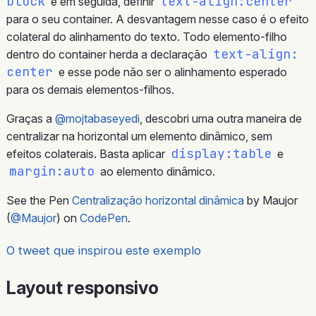
block
text-align:center
e em seguida, definir
para o seu container. A desvantagem nesse caso é o efeito
colateral do alinhamento do texto. Todo elemento-filho
text-align:
dentro do container herda a declaração
center
e esse pode não ser o alinhamento esperado
para os demais elementos-filhos.
Graças a
@mojtabaseyedi
, descobri uma outra maneira de
centralizar na horizontal um elemento dinâmico, sem
display:table
efeitos colaterais. Basta aplicar
e
margin:auto
ao elemento dinâmico.
See the Pen
Centralização horizontal dinâmica
by Maujor
(
@Maujor
) on
CodePen
.
O tweet que inspirou este exemplo
Layout responsivo