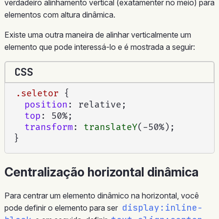
verdadeiro alinhamento vertical (exatamenter no meio) para
elementos com altura dinâmica.
Existe uma outra maneira de alinhar verticalmente um
elemento que pode interessá-lo e é mostrada a seguir:
CSS
.seletor
{
position
:
 relative
;
top
:
 50%
;
transform
:
translateY
(
-50%
)
;
}
Centralização horizontal dinâmica
Para centrar um elemento dinâmico na horizontal, você
display:inline-
pode definir o elemento para ser