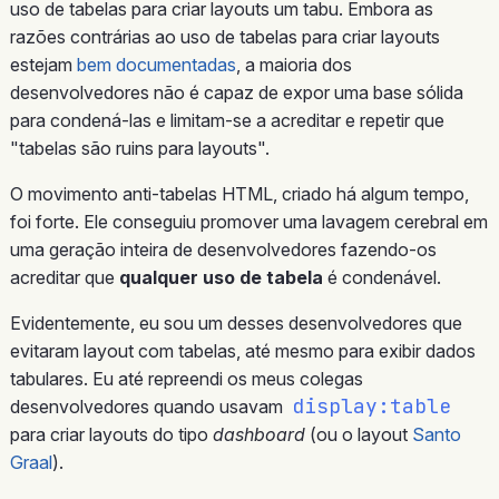
uso de tabelas para criar layouts um tabu. Embora as
razões contrárias ao uso de tabelas para criar layouts
estejam
bem documentadas
, a maioria dos
desenvolvedores não é capaz de expor uma base sólida
para condená-las e limitam-se a acreditar e repetir que
"tabelas são ruins para layouts".
O movimento anti-tabelas HTML, criado há algum tempo,
foi forte. Ele conseguiu promover uma lavagem cerebral em
uma geração inteira de desenvolvedores fazendo-os
acreditar que
qualquer uso de tabela
é condenável.
Evidentemente, eu sou um desses desenvolvedores que
evitaram layout com tabelas, até mesmo para exibir dados
tabulares. Eu até repreendi os meus colegas
display:table
desenvolvedores quando usavam
para criar layouts do tipo
dashboard
(ou o layout
Santo
Graal
).