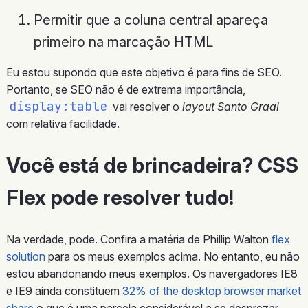
Permitir que a coluna central apareça
primeiro na marcação HTML
Eu estou supondo que este objetivo é para fins de SEO.
Portanto, se SEO não é de extrema importância,
display:table
vai resolver o
layout Santo Graal
com relativa facilidade.
Você está de brincadeira? CSS
Flex pode resolver tudo!
Na verdade, pode. Confira a matéria de Phillip Walton
flex
solution
para os meus exemplos acima. No entanto, eu não
estou abandonando meus exemplos. Os navergadores IE8
e IE9 ainda constituem
32% of the desktop browser market
share
o que é uma parcela considerável a se desprezar