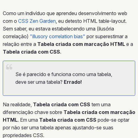
Como um indivíduo que aprendeu desenvolvimento web
com o
CSS Zen Garden
, eu detesto HTML table-layout.
Sem saber, eu estava estabelecendo uma (ilusória
correlação)
"illusory correlation bias"
por superestimar a
relação entre a
Tabela criada com marcação HTML
e a
Tabela criada com CSS
.
Se é parecido e funciona como uma tabela,
deve ser uma tabela?
Errado!
Na realidade,
Tabela criada com CSS
tem uma
diferenciação chave sobre
Tabela criada com marcação
HTML
. Em uma
Tabela criada com CSS
pode-se optar
por não ser uma tabela apenas ajustando-se suas
propriedades CSS.