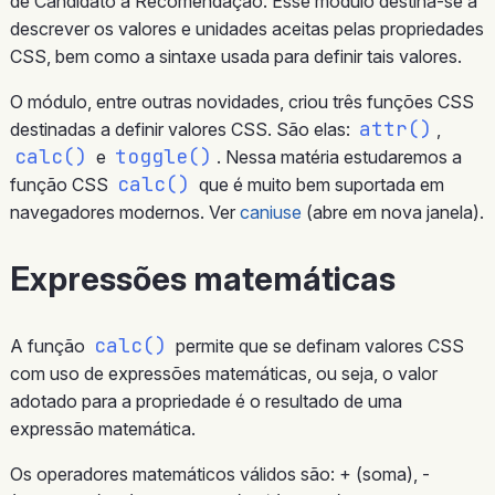
de Candidato a Recomendação. Esse módulo destina-se a
descrever os valores e unidades aceitas pelas propriedades
CSS, bem como a sintaxe usada para definir tais valores.
O módulo, entre outras novidades, criou três funções CSS
attr()
destinadas a definir valores CSS. São elas:
,
calc()
toggle()
e
. Nessa matéria estudaremos a
calc()
função CSS
que é muito bem suportada em
navegadores modernos. Ver
caniuse
(abre em nova janela).
Expressões matemáticas
calc()
A função
permite que se definam valores CSS
com uso de expressões matemáticas, ou seja, o valor
adotado para a propriedade é o resultado de uma
expressão matemática.
Os operadores matemáticos válidos são: + (soma), -