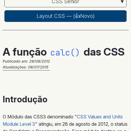
CSS Sênior
Layout CSS — (
👍Novo
)
A função
das CSS
calc()
Publicado em:
28/08/2012
Atualizações: 08/07/2015
Introdução
O Módulo das CSS3 denominado "
CSS Values and Units
Module Level 3
" atingiu, em 28 de agosto de 2012, o status