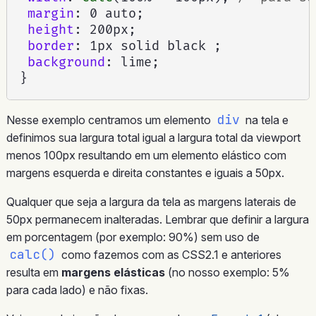
margin
:
 0 auto
;
height
:
 200px
;
border
:
 1px solid black 
;
background
:
 lime
;
}
div
Nesse exemplo centramos um elemento
na tela e
definimos sua largura total igual a largura total da viewport
menos 100px resultando em um elemento elástico com
margens esquerda e direita constantes e iguais a 50px.
Qualquer que seja a largura da tela as margens laterais de
50px permanecem inalteradas. Lembrar que definir a largura
em porcentagem (por exemplo: 90%) sem uso de
calc()
como fazemos com as CSS2.1 e anteriores
resulta em
margens elásticas
(no nosso exemplo: 5%
para cada lado) e não fixas.