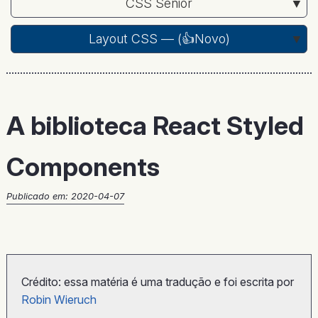
CSS Sênior
Layout CSS — (
👍Novo
)
A biblioteca React Styled
Components
Publicado em:
2020-04-07
Crédito: essa matéria é uma tradução e foi escrita por
Robin Wieruch