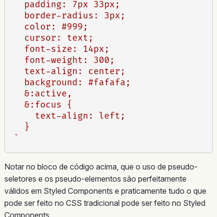
  padding: 7px 33px;

  border-radius: 3px;

  color: #999;

  cursor: text;

  font-size: 14px;

  font-weight: 300;

  text-align: center;

  background: #fafafa;

  &:active,

  &:focus {

    text-align: left;

  }

`
Notar no bloco de código acima, que o uso de pseudo-
seletores e os pseudo-elementos são perfeitamente
válidos em Styled Components e praticamente tudo o que
pode ser feito no CSS tradicional pode ser feito no Styled
Components.