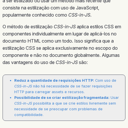
a ser estilizado ou usar um método mais recente que
consiste na estilização com uso de JavaScript,
popularmente conhecido como
CSS-in-JS
.
O método de estilização
CSS-in-JS
aplica estilos CSS em
componentes individualmente em lugar de aplicá-los no
documento HTML como um todo. Isso significa que a
estilização CSS se aplica exclusivamente no escopo do
componente e não no documento globalmente. Algumas
das vantagens do uso de
CSS-in-JS
são:
Reduz a quantidade de requisições HTTP:
Com uso de
CSS-in-JS
não há necessidade de se fazer requisições
HTTP para carregar assets e recursos.
Possibilidade de se criar estilização fragmentada:
Usar
CSS-in-JS
possibilita a que se crie estilos livremente sem
necessidade de se preocupar com problemas de
compatibilidade.