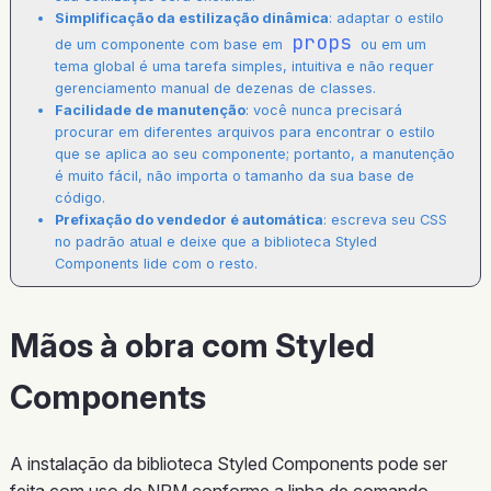
Simplificação da estilização dinâmica
: adaptar o estilo
props
de um componente com base em
ou em um
tema global é uma tarefa simples, intuitiva e não requer
gerenciamento manual de dezenas de classes.
Facilidade de manutenção
: você nunca precisará
procurar em diferentes arquivos para encontrar o estilo
que se aplica ao seu componente; portanto, a manutenção
é muito fácil, não importa o tamanho da sua base de
código.
Prefixação do vendedor é automática
: escreva seu CSS
no padrão atual e deixe que a biblioteca Styled
Components lide com o resto.
Mãos à obra com Styled
Components
A instalação da biblioteca Styled Components pode ser
feita com uso de NPM conforme a linha de comando