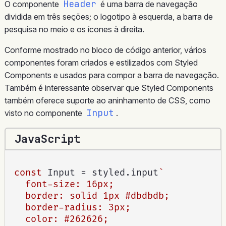
Header
O componente
é uma barra de navegação
dividida em três seções; o logotipo à esquerda, a barra de
pesquisa no meio e os ícones à direita.
Conforme mostrado no bloco de código anterior, vários
componentes foram criados e estilizados com Styled
Components e usados ​​para compor a barra de navegação.
Também é interessante observar que Styled Components
também oferece suporte ao aninhamento de CSS, como
Input
visto no componente
.
JavaScript
const
 Input 
=
 styled
.
input
`

  font-size: 16px;

  border: solid 1px #dbdbdb;

  border-radius: 3px;

  color: #262626;
