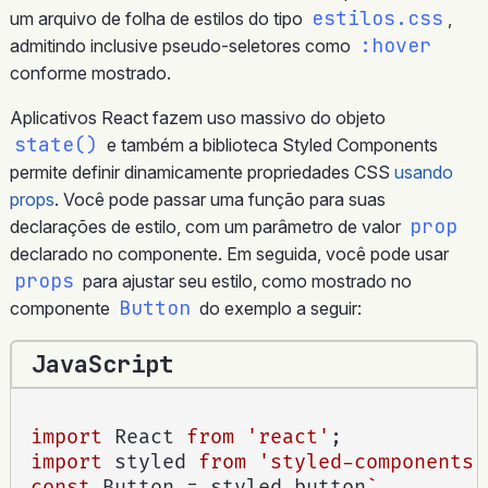
estilos.css
um arquivo de folha de estilos do tipo
,
:hover
admitindo inclusive pseudo-seletores como
conforme mostrado.
Aplicativos React fazem uso massivo do objeto
state()
e também a biblioteca Styled Components
permite definir dinamicamente propriedades CSS
usando
props
. Você pode passar uma função para suas
prop
declarações de estilo, com um parâmetro de valor
declarado no componente. Em seguida, você pode usar
props
para ajustar seu estilo, como mostrado no
Button
componente
do exemplo a seguir:
JavaScript
import
 React 
from
'react'
;
import
 styled 
from
'styled-components'
const
 Button 
=
 styled
.
button
`
