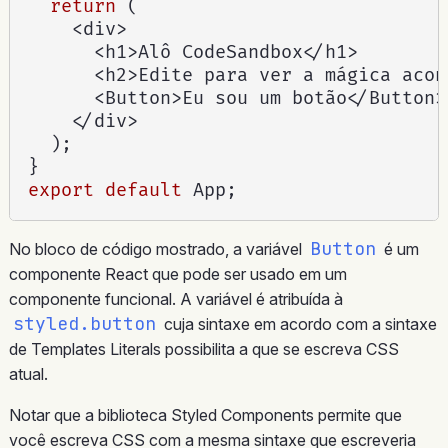
return
(
<
div
>
<
h1
>
Alô CodeSandbox
<
/
h1
>
<
h2
>
Edite para ver a mágica acon
<
Button
>
Eu sou um botão
<
/
Button
>
<
/
div
>
)
;
}
export
default
 App
;
Button
No bloco de código mostrado, a variável
é um
componente React que pode ser usado em um
componente funcional. A variável é atribuída à
styled.button
cuja sintaxe em acordo com a sintaxe
de Templates Literals possibilita a que se escreva CSS
atual.
Notar que a biblioteca Styled Components permite que
você escreva CSS com a mesma sintaxe que escreveria