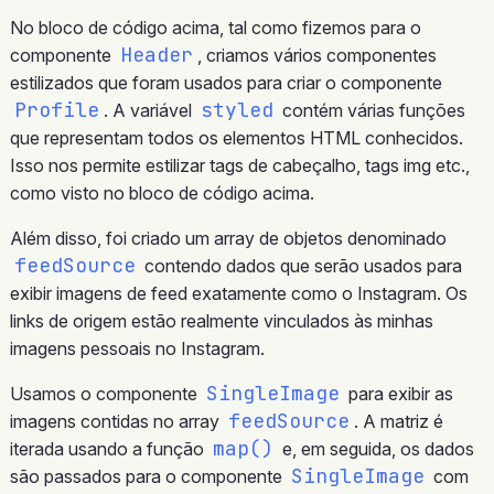
No bloco de código acima, tal como fizemos para o
Header
componente
, criamos vários componentes
estilizados que foram usados ​​para criar o componente
Profile
styled
. A variável
contém várias funções
que representam todos os elementos HTML conhecidos.
Isso nos permite estilizar tags de cabeçalho, tags img etc.,
como visto no bloco de código acima.
Além disso, foi criado um array de objetos denominado
feedSource
contendo dados que serão usados ​​para
exibir imagens de feed exatamente como o Instagram. Os
links de origem estão realmente vinculados às minhas
imagens pessoais no Instagram.
SingleImage
Usamos o componente
para exibir as
feedSource
imagens contidas no array
. A matriz é
map()
iterada usando a função
e, em seguida, os dados
SingleImage
são passados para o componente
com