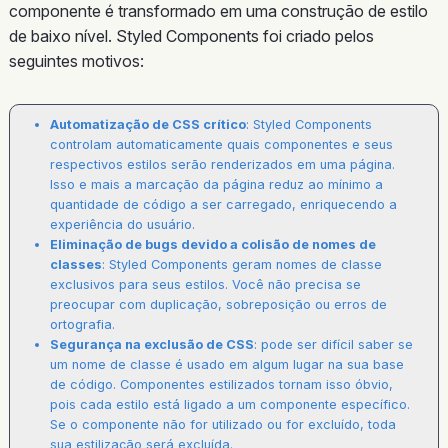
componente é transformado em uma construção de estilo
de baixo nível. Styled Components foi criado pelos
seguintes motivos:
Automatização de CSS crítico
: Styled Components
controlam automaticamente quais componentes e seus
respectivos estilos serão renderizados em uma página.
Isso e mais a marcação da página reduz ao mínimo a
quantidade de código a ser carregado, enriquecendo a
experiência do usuário.
Eliminação de bugs devido a colisão de nomes de
classes
: Styled Components geram nomes de classe
exclusivos para seus estilos. Você não precisa se
preocupar com duplicação, sobreposição ou erros de
ortografia.
Segurança na exclusão de CSS
: pode ser difícil saber se
um nome de classe é usado em algum lugar na sua base
de código. Componentes estilizados tornam isso óbvio,
pois cada estilo está ligado a um componente específico.
Se o componente não for utilizado ou for excluído, toda
sua estilização será excluída.