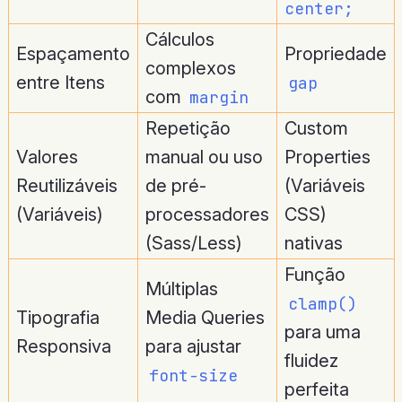
center;
Cálculos
Espaçamento
Propriedade
complexos
entre Itens
gap
com
margin
Repetição
Custom
Valores
manual ou uso
Properties
Reutilizáveis
de pré-
(Variáveis
(Variáveis)
processadores
CSS)
(Sass/Less)
nativas
Função
Múltiplas
clamp()
Tipografia
Media Queries
para uma
Responsiva
para ajustar
fluidez
font-size
perfeita