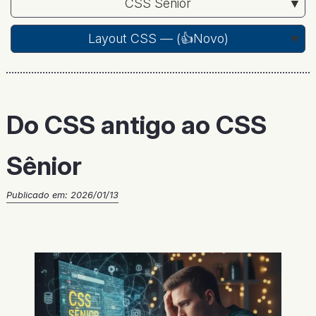
CSS Sênior
Layout CSS — (
👍Novo
)
Do CSS antigo ao CSS
Sênior
Publicado em:
2026/01/13