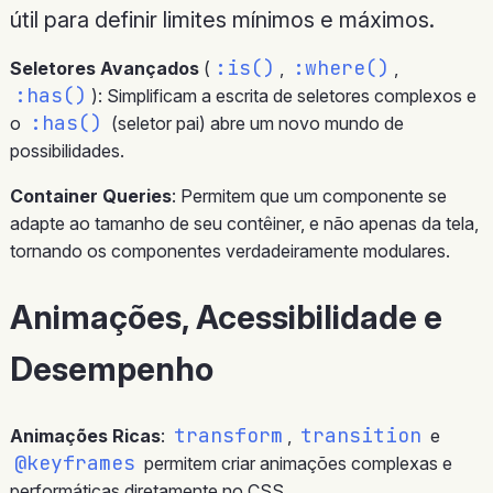
útil para definir limites mínimos e máximos.
:is()
:where()
Seletores Avançados
(
,
,
:has()
): Simplificam a escrita de seletores complexos e
:has()
o
(seletor pai) abre um novo mundo de
possibilidades.
Container Queries
: Permitem que um componente se
adapte ao tamanho de seu contêiner, e não apenas da tela,
tornando os componentes verdadeiramente modulares.
Animações, Acessibilidade e
Desempenho
transform
transition
Animações Ricas
:
,
e
@keyframes
permitem criar animações complexas e
performáticas diretamente no CSS.