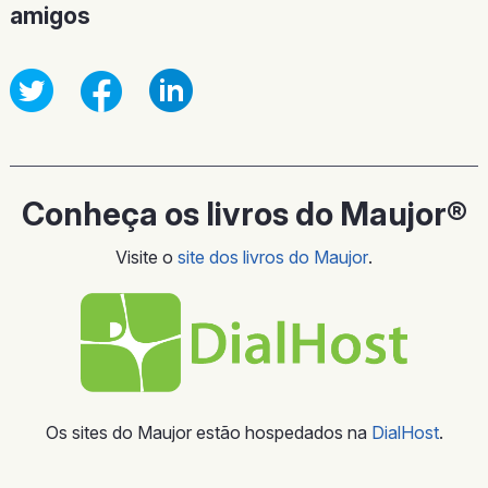
amigos
Conheça os livros do Maujor®
Visite o
site dos livros do Maujor
.
Os sites do Maujor estão hospedados na
DialHost
.