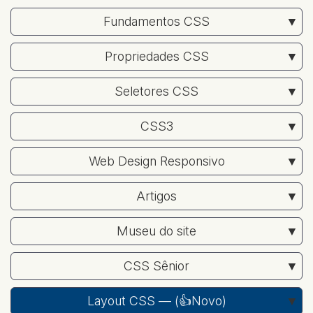
Fundamentos CSS
Propriedades CSS
Seletores CSS
CSS3
Web Design Responsivo
Artigos
Museu do site
CSS Sênior
Layout CSS — (
👍Novo
)