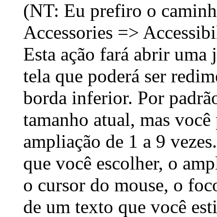
(NT: Eu prefiro o camin
Accessories => Accessibi
Esta ação fará abrir uma
tela que poderá ser redim
borda inferior. Por padrã
tamanho atual, mas você 
ampliação de 1 a 9 veze
que você escolher, o amp
o cursor do
mouse
, o fo
de um texto que você est