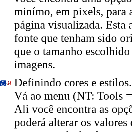
minímo, em pixels, para a
página visualizada. Esta 
fonte que tenham sido or
que o tamanho escolhido 
imagens.
Definindo cores e estilos
.
Vá ao menu
(NT: Tools =
Ali você encontra as opç
poderá alterar os valores