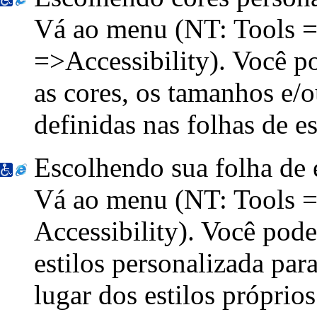
Vá ao menu
(NT: Tools =
=>Accessibility)
. Você p
as cores, os tamanhos e/o
definidas nas folhas de e
Escolhendo sua folha de e
Vá ao menu
(NT: Tools =
Accessibility
). Você pode
estilos personalizada pa
lugar dos estilos próprios