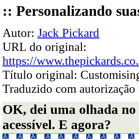
:: Personalizando suas
Autor:
Jack Pickard
URL do original:
https://www.thepickards.co
Título original:
Customising
Traduzido com autorização 
OK, dei uma olhada no s
acessível. E agora?