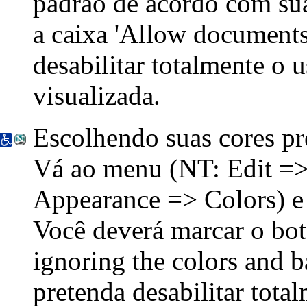
padrão de acordo com sua
a caixa
'Allow documents 
desabilitar totalmente o 
visualizada.
Escolhendo suas cores pr
Vá ao menu
(NT: Edit =>
Appearance => Colors)
e 
Você deverá marcar o bo
ignoring the colors and 
pretenda desabilitar tota