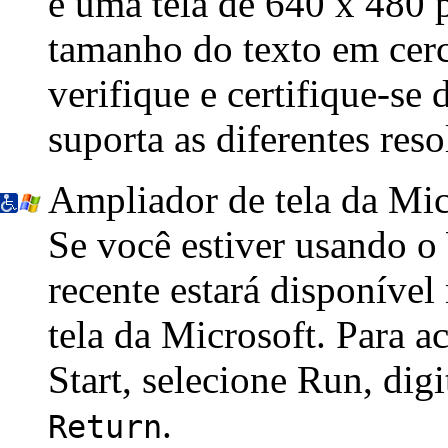
e uma tela de 640 x 480 
tamanho do texto em cerc
verifique e certifique-se
suporta as diferentes reso
Ampliador de tela da Mic
Se você estiver usando o
recente estará disponível
tela da
Microsoft
. Para a
Start, selecione
Run,
digi
.
Return