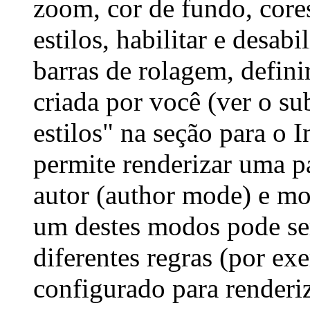
zoom, cor de fundo, cores
estilos, habilitar e desabi
barras de rolagem, defini
criada por você (ver o su
estilos" na seção para o
I
permite renderizar uma 
autor (
author mode
) e mo
um destes modos pode ser
diferentes regras (por ex
configurado para renderi