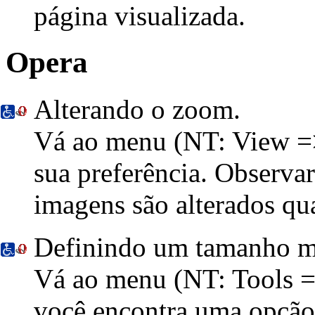
página visualizada.
Opera
Alterando o zoom
.
Vá ao menu
(NT: View 
sua preferência. Observa
imagens são alterados q
Definindo um tamanho m
Vá ao menu
(NT: Tools =
você encontra uma opção