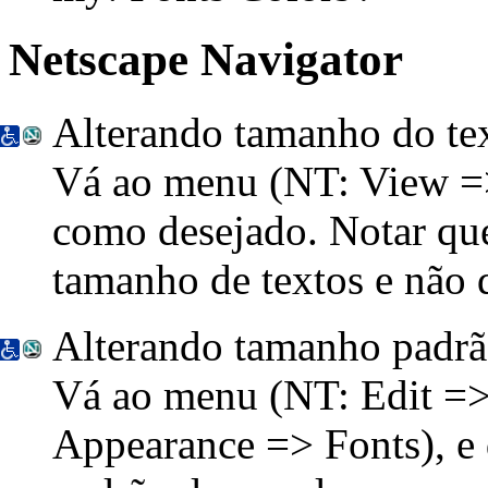
Netscape Navigator
Alterando tamanho do te
Vá ao menu
(NT: View =
como desejado. Notar qu
tamanho de textos e não 
Alterando tamanho padrã
Vá ao menu
(NT: Edit =>
Appearance => Fonts)
, e