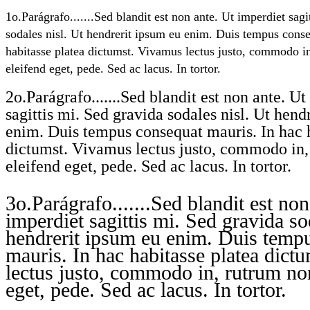
1o.Parágrafo.......Sed blandit est non ante. Ut imperdiet sagi
sodales nisl. Ut hendrerit ipsum eu enim. Duis tempus conse
habitasse platea dictumst. Vivamus lectus justo, commodo i
eleifend eget, pede. Sed ac lacus. In tortor.
2o.Parágrafo.......Sed blandit est non ante. U
sagittis mi. Sed gravida sodales nisl. Ut hend
enim. Duis tempus consequat mauris. In hac h
dictumst. Vivamus lectus justo, commodo in,
eleifend eget, pede. Sed ac lacus. In tortor.
3o.Parágrafo.......Sed blandit est non
imperdiet sagittis mi. Sed gravida so
hendrerit ipsum eu enim. Duis temp
mauris. In hac habitasse platea dict
lectus justo, commodo in, rutrum non
eget, pede. Sed ac lacus. In tortor.